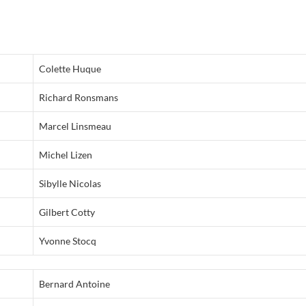
Colette Huque
Richard Ronsmans
Marcel Linsmeau
Michel Lizen
Sibylle Nicolas
Gilbert Cotty
Yvonne Stocq
Bernard Antoine