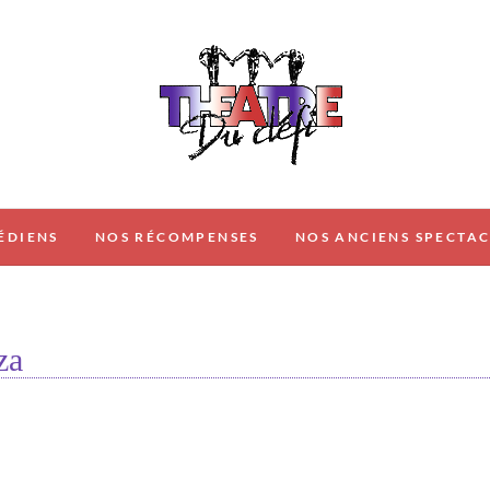
THÉÂTRE DU DÉFI
ÉDIENS
NOS RÉCOMPENSES
NOS ANCIENS SPECTAC
za