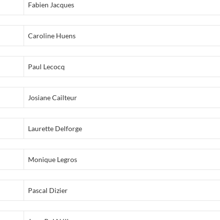
Fabien Jacques
Caroline Huens
Paul Lecocq
Josiane Cailteur
Laurette Delforge
Monique Legros
Pascal Dizier