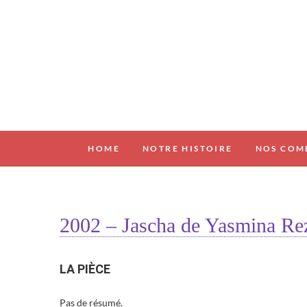
Skip
to
content
HOME
NOTRE HISTOIRE
NOS COM
2002 – Jascha de Yasmina Re
LA PIÈCE
Pas de résumé.