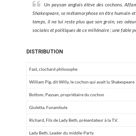
Un paysan anglais élève des cochons. Affam
Shakespeare, se métamorphose en être humain et s’
temps, il ne lui reste plus que son groin, ses od
sociales et politiques de ce millénaire ; une fable p
DISTRIBUTION
Fast, clochard philosophe
William Pig, dit Willy, le cochon qui avait lu Shakespeare
Bottom, Paysan, propriétaire du cochon
Giuletta, Funambule
Richard, Fils de Lady Beth, présentateur à la T.V.
Lady Beth, Leader du middle-Party