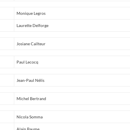
Monique Legros
Laurette Delforge
Josiane Cailteur
Paul Lecocq
Jean-Paul Nélis
Michel Bertrand
Nicola Somma
Alain Baume