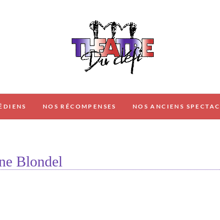
THÉÂTRE DU DÉFI
ÉDIENS
NOS RÉCOMPENSES
NOS ANCIENS SPECTAC
ine Blondel