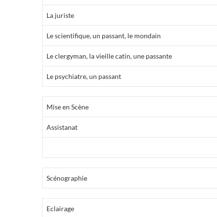
La juriste
Le scientifique, un passant, le mondain
Le clergyman, la vieille catin, une passante
Le psychiatre, un passant
Mise en Scène
Assistanat
Scénographie
Eclairage