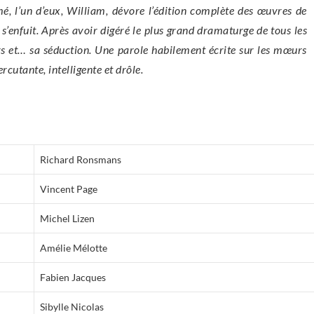
é, l’un d’eux, William, dévore l’édition complète des œuvres de
enfuit. Après avoir digéré le plus grand dramaturge de tous les
eurs et… sa séduction. Une parole habilement écrite sur les mœurs
ercutante, intelligente et drôle.
Richard Ronsmans
Vincent Page
Michel Lizen
Amélie Mélotte
Fabien Jacques
Sibylle Nicolas