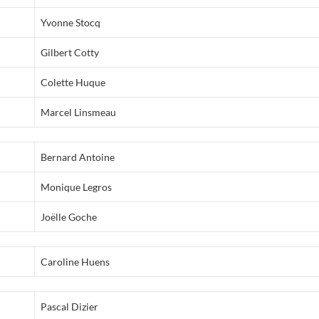
Yvonne Stocq
Gilbert Cotty
Colette Huque
Marcel Linsmeau
Bernard Antoine
Monique Legros
Joëlle Goche
Caroline Huens
Pascal Dizier