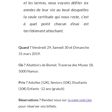
et les larmes, nous voyons défiler six
années de leur vie au bout desquelles
la seule certitude qui nous reste, c’est
à quel point chacun d’eux est
terriblement attachant.
Quand ?
Vendredi 29, Samedi 30 et Dimanche
31 mars 2019.
Où ?
Abattoirs de Bomel; Traverse des Muses 18,
5000 Namur.
Prix ?
Adultes (12€), Seniors (10€), Etudiants
(10€) Enfants -12 ans (gratuit)
Réservations ?
Rendez-vous sur
la page spéciale
pour réserver vos billets.