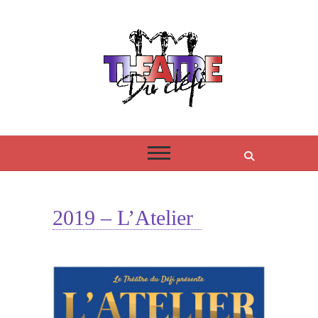
Skip
to
content
THÉÂTRE DU DÉFI
2019 – L’Atelier